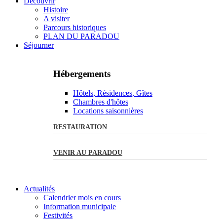
Découvrir
Histoire
A visiter
Parcours historiques
PLAN DU PARADOU
Séjourner
Hébergements
Hôtels, Résidences, Gîtes
Chambres d'hôtes
Locations saisonnières
RESTAURATION
VENIR AU PARADOU
Actualités
Calendrier mois en cours
Information municipale
Festivités