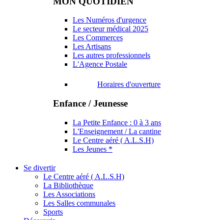
MON QUOTIDIEN
Les Numéros d'urgence
Le secteur médical 2025
Les Commerces
Les Artisans
Les autres professionnels
L'Agence Postale
Horaires d'ouverture
Enfance / Jeunesse
La Petite Enfance : 0 à 3 ans
L'Enseignement / La cantine
Le Centre aéré ( A.L.S.H)
Les Jeunes *
Se divertir
Le Centre aéré ( A.L.S.H)
La Bibliothèque
Les Associations
Les Salles communales
Sports