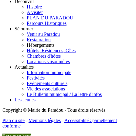
Découvrir
Histoire
A visiter
PLAN DU PARADOU
Parcours Historiques
Séjourner
Venir au Paradou
Restauration
Hébergements
Hôtels, Résidences, Gîtes
Chambres d'hôtes
Locations saisonnières
Actualités
Information municipale
Festivités
Evènements culturels
Vie des associations
Le Bulletin municipal / La lettre d'infos
Les Jeunes
Copyright © Mairie du Paradou - Tous droits réservés.
Plan du site
-
Mentions légales
-
Accessibilité : partiellement
conforme