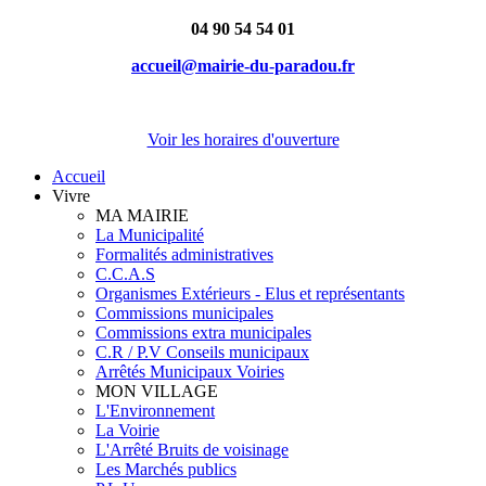
04 90 54 54 01
accueil@mairie-du-paradou.fr
Voir les horaires d'ouverture
Accueil
Vivre
MA MAIRIE
La Municipalité
Formalités administratives
C.C.A.S
Organismes Extérieurs - Elus et représentants
Commissions municipales
Commissions extra municipales
C.R / P.V Conseils municipaux
Arrêtés Municipaux Voiries
MON VILLAGE
L'Environnement
La Voirie
L'Arrêté Bruits de voisinage
Les Marchés publics