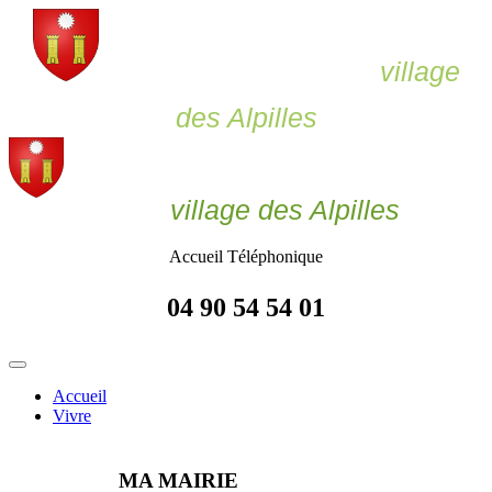
Le Paradou,
village
des Alpilles
Le Paradou
village des Alpilles
Accueil Téléphonique
04 90 54 54 01
Accueil
Vivre
MA MAIRIE