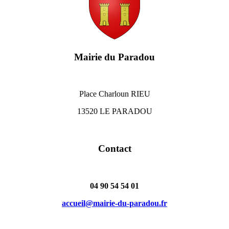
Mairie du Paradou
Place Charloun RIEU
13520 LE PARADOU
Contact
04 90 54 54 01
accueil@mairie-du-paradou.fr