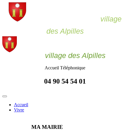
Le Paradou,
village
des Alpilles
Le Paradou
village des Alpilles
Accueil Téléphonique
04 90 54 54 01
Accueil
Vivre
MA MAIRIE