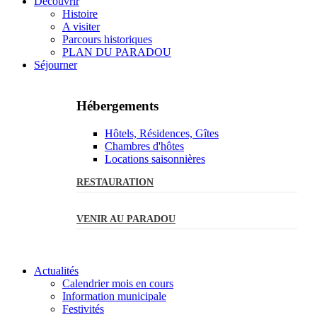
Découvrir
Histoire
A visiter
Parcours historiques
PLAN DU PARADOU
Séjourner
Hébergements
Hôtels, Résidences, Gîtes
Chambres d'hôtes
Locations saisonnières
RESTAURATION
VENIR AU PARADOU
Actualités
Calendrier mois en cours
Information municipale
Festivités