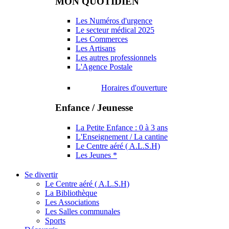
MON QUOTIDIEN
Les Numéros d'urgence
Le secteur médical 2025
Les Commerces
Les Artisans
Les autres professionnels
L'Agence Postale
Horaires d'ouverture
Enfance / Jeunesse
La Petite Enfance : 0 à 3 ans
L'Enseignement / La cantine
Le Centre aéré ( A.L.S.H)
Les Jeunes *
Se divertir
Le Centre aéré ( A.L.S.H)
La Bibliothèque
Les Associations
Les Salles communales
Sports