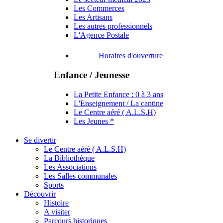
Les Commerces
Les Artisans
Les autres professionnels
L'Agence Postale
Horaires d'ouverture
Enfance / Jeunesse
La Petite Enfance : 0 à 3 ans
L'Enseignement / La cantine
Le Centre aéré ( A.L.S.H)
Les Jeunes *
Se divertir
Le Centre aéré ( A.L.S.H)
La Bibliothèque
Les Associations
Les Salles communales
Sports
Découvrir
Histoire
A visiter
Parcours historiques