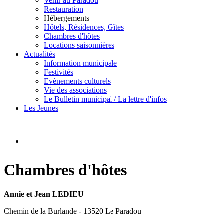
Venir au Paradou
Restauration
Hébergements
Hôtels, Résidences, Gîtes
Chambres d'hôtes
Locations saisonnières
Actualités
Information municipale
Festivités
Evènements culturels
Vie des associations
Le Bulletin municipal / La lettre d'infos
Les Jeunes
Chambres d'hôtes
Annie et Jean LEDIEU
Chemin de la Burlande - 13520 Le Paradou