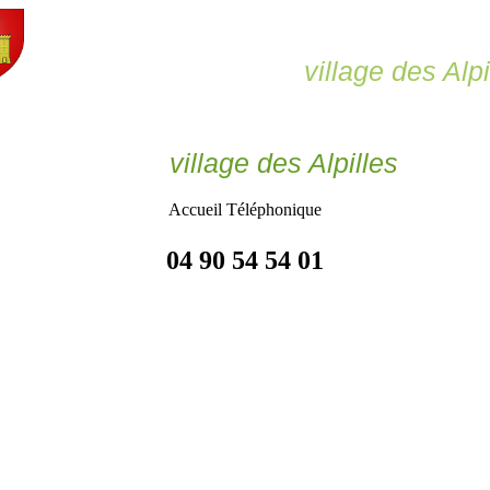
Le Paradou,
village des Alpi
Le Paradou
village des Alpilles
Accueil Téléphonique
04 90 54 54 01