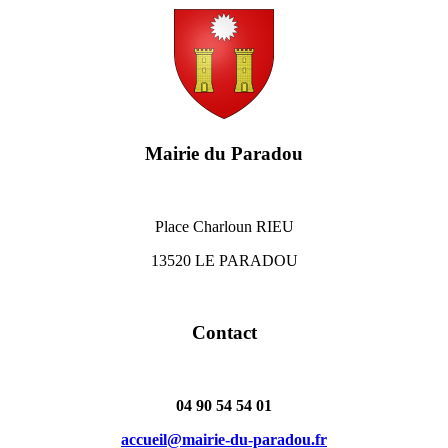
Mairie du Paradou
Place Charloun RIEU
13520 LE PARADOU
Contact
04 90 54 54 01
accueil@mairie-du-paradou.fr