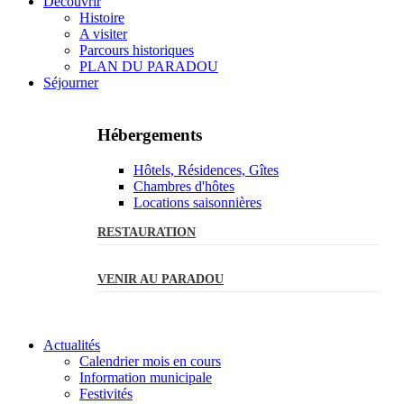
Découvrir
Histoire
A visiter
Parcours historiques
PLAN DU PARADOU
Séjourner
Hébergements
Hôtels, Résidences, Gîtes
Chambres d'hôtes
Locations saisonnières
RESTAURATION
VENIR AU PARADOU
Actualités
Calendrier mois en cours
Information municipale
Festivités