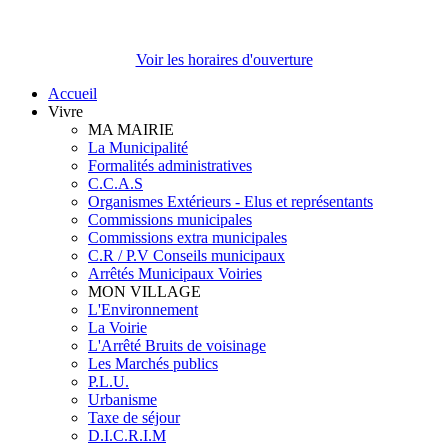
Voir les horaires d'ouverture
Accueil
Vivre
MA MAIRIE
La Municipalité
Formalités administratives
C.C.A.S
Organismes Extérieurs - Elus et représentants
Commissions municipales
Commissions extra municipales
C.R / P.V Conseils municipaux
Arrêtés Municipaux Voiries
MON VILLAGE
L'Environnement
La Voirie
L'Arrêté Bruits de voisinage
Les Marchés publics
P.L.U.
Urbanisme
Taxe de séjour
D.I.C.R.I.M