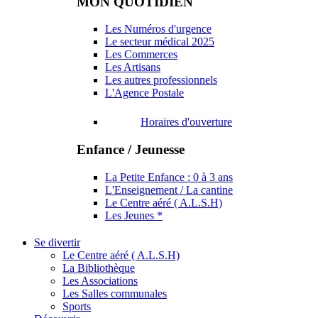
MON QUOTIDIEN
Les Numéros d'urgence
Le secteur médical 2025
Les Commerces
Les Artisans
Les autres professionnels
L'Agence Postale
Horaires d'ouverture
Enfance / Jeunesse
La Petite Enfance : 0 à 3 ans
L'Enseignement / La cantine
Le Centre aéré ( A.L.S.H)
Les Jeunes *
Se divertir
Le Centre aéré ( A.L.S.H)
La Bibliothèque
Les Associations
Les Salles communales
Sports