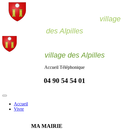
Le Paradou,
village
des Alpilles
Le Paradou
village des Alpilles
Accueil Téléphonique
04 90 54 54 01
Accueil
Vivre
MA MAIRIE