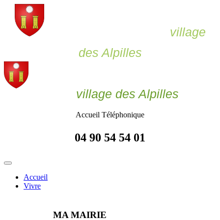
Le Paradou,
village
des Alpilles
Le Paradou
village des Alpilles
Accueil Téléphonique
04 90 54 54 01
Accueil
Vivre
MA MAIRIE