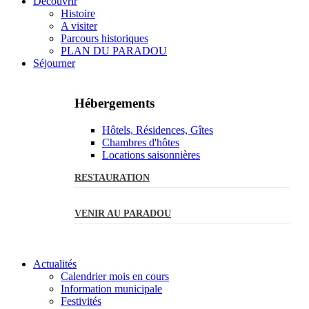
Découvrir
Histoire
A visiter
Parcours historiques
PLAN DU PARADOU
Séjourner
Hébergements
Hôtels, Résidences, Gîtes
Chambres d'hôtes
Locations saisonnières
RESTAURATION
VENIR AU PARADOU
Actualités
Calendrier mois en cours
Information municipale
Festivités