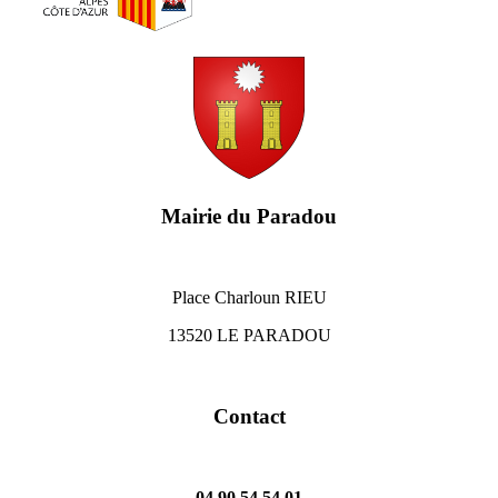
Mairie du Paradou
Place Charloun RIEU
13520 LE PARADOU
Contact
04 90 54 54 01