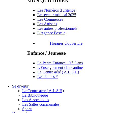
MON QUOTIDIEN
Les Numéros d'urgence
Le secteur médical 2025
Les Commerces
Les Artisans
Les autres professionnels
L'Agence Postale
Horaires d'ouverture
Enfance / Jeunesse
La Petite Enfance : 0 à 3 ans
L'Enseignement / La cantine
Le Centre aéré ( A.L.S.H)
Les Jeunes *
Se divertir
Le Centre aéré ( A.L.S.H)
La Bibliothèque
Les Associations
Les Salles communales
Sports