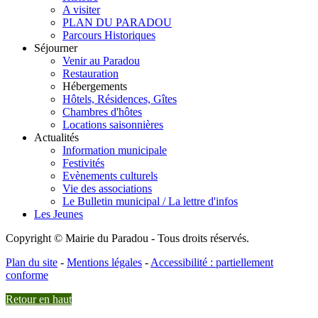
A visiter
PLAN DU PARADOU
Parcours Historiques
Séjourner
Venir au Paradou
Restauration
Hébergements
Hôtels, Résidences, Gîtes
Chambres d'hôtes
Locations saisonnières
Actualités
Information municipale
Festivités
Evènements culturels
Vie des associations
Le Bulletin municipal / La lettre d'infos
Les Jeunes
Copyright © Mairie du Paradou - Tous droits réservés.
Plan du site
-
Mentions légales
-
Accessibilité : partiellement
conforme
Retour en haut