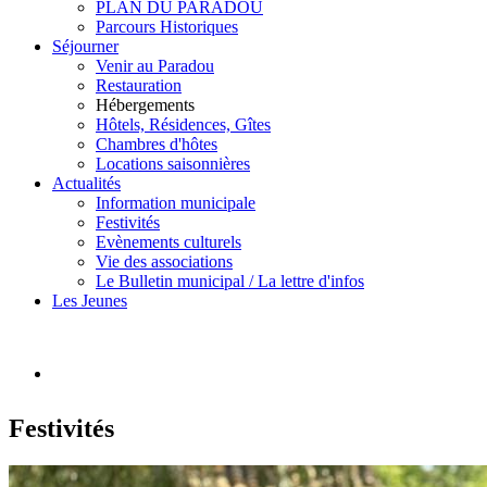
PLAN DU PARADOU
Parcours Historiques
Séjourner
Venir au Paradou
Restauration
Hébergements
Hôtels, Résidences, Gîtes
Chambres d'hôtes
Locations saisonnières
Actualités
Information municipale
Festivités
Evènements culturels
Vie des associations
Le Bulletin municipal / La lettre d'infos
Les Jeunes
Festivités