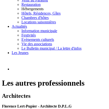
Venir au Paradou
Restauration
Hébergements
Hôtels, Résidences, Gîtes
Chambres d'hôtes
Locations saisonnières
Actualités
Information municipale
Festivités
Evènements culturels
Vie des associations
Le Bulletin municipal / La lettre d'infos
Les Jeunes
Les autres professionnels
Architectes
Florence Lert-Pupier - Architecte D.P.L.G