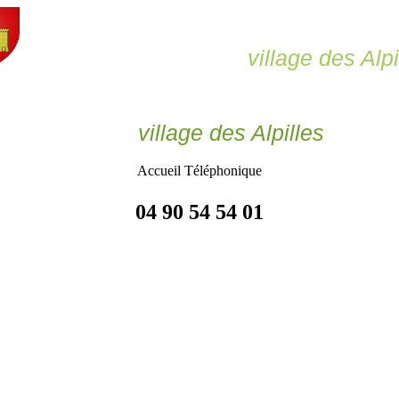
Le Paradou,
village des Alpi
Le Paradou
village des Alpilles
Accueil Téléphonique
04 90 54 54 01