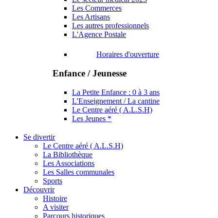
Les Commerces
Les Artisans
Les autres professionnels
L'Agence Postale
Horaires d'ouverture
Enfance / Jeunesse
La Petite Enfance : 0 à 3 ans
L'Enseignement / La cantine
Le Centre aéré ( A.L.S.H)
Les Jeunes *
Se divertir
Le Centre aéré ( A.L.S.H)
La Bibliothèque
Les Associations
Les Salles communales
Sports
Découvrir
Histoire
A visiter
Parcours historiques