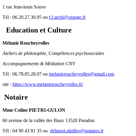
1 rue Jean-louis Souve
Tél : 06.20.27.30.95 ou
f.f.archi@orange.fr
Education et Culture
Mélanie Roucheyrolles
Ateliers de philosophie, Compétences psychosociales
Accompagnements & Médiation CNV
Tél : 06.78.85.28.07 ou
melanieroucheyrolles@gmail.com
site :
https://www.melanieroucheyrolles.fr/
Notaire
Mme Coline PIETRI-GULON
60 avenue de la vallée des Baux 13520 Paradou
Tél : 04 90 43 81 35 ou
deltanot.alpilles@notaires.fr