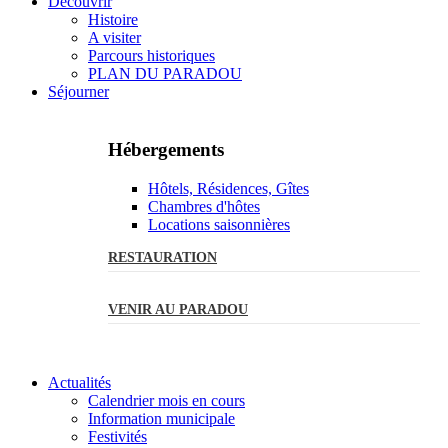
Découvrir
Histoire
A visiter
Parcours historiques
PLAN DU PARADOU
Séjourner
Hébergements
Hôtels, Résidences, Gîtes
Chambres d'hôtes
Locations saisonnières
RESTAURATION
VENIR AU PARADOU
Actualités
Calendrier mois en cours
Information municipale
Festivités