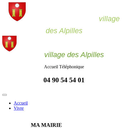
Le Paradou,
village
des Alpilles
Le Paradou
village des Alpilles
Accueil Téléphonique
04 90 54 54 01
Accueil
Vivre
MA MAIRIE