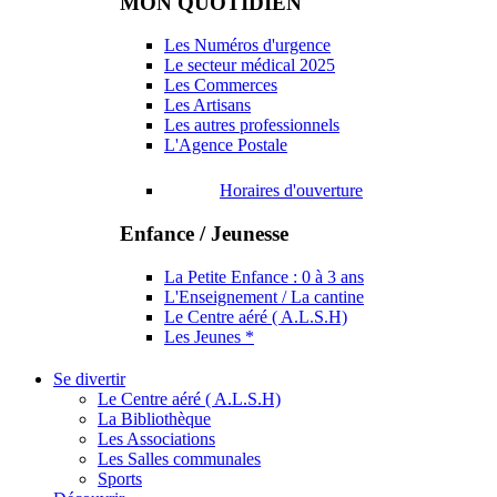
MON QUOTIDIEN
Les Numéros d'urgence
Le secteur médical 2025
Les Commerces
Les Artisans
Les autres professionnels
L'Agence Postale
Horaires d'ouverture
Enfance / Jeunesse
La Petite Enfance : 0 à 3 ans
L'Enseignement / La cantine
Le Centre aéré ( A.L.S.H)
Les Jeunes *
Se divertir
Le Centre aéré ( A.L.S.H)
La Bibliothèque
Les Associations
Les Salles communales
Sports