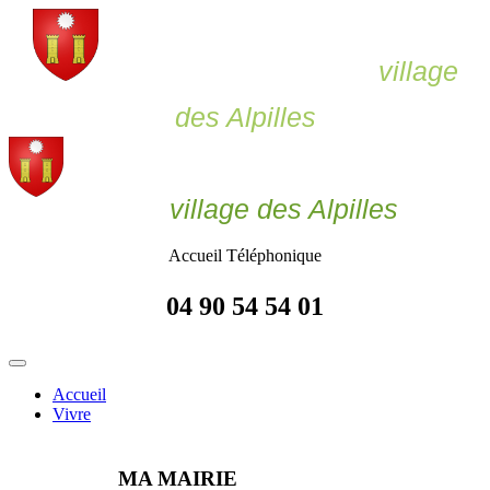
Le Paradou,
village
des Alpilles
Le Paradou
village des Alpilles
Accueil Téléphonique
04 90 54 54 01
Accueil
Vivre
MA MAIRIE