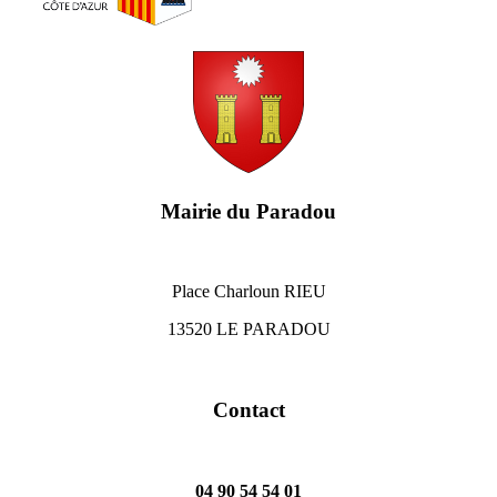
Mairie du Paradou
Place Charloun RIEU
13520 LE PARADOU
Contact
04 90 54 54 01