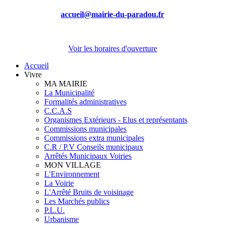
accueil@mairie-du-paradou.fr
Voir les horaires d'ouverture
Accueil
Vivre
MA MAIRIE
La Municipalité
Formalités administratives
C.C.A.S
Organismes Extérieurs - Elus et représentants
Commissions municipales
Commissions extra municipales
C.R / P.V Conseils municipaux
Arrêtés Municipaux Voiries
MON VILLAGE
L'Environnement
La Voirie
L'Arrêté Bruits de voisinage
Les Marchés publics
P.L.U.
Urbanisme