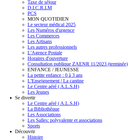
Taxe de séjour
D.I.C.R.I.M
PCS
MON QUOTIDIEN
Le secteur médical 2025
Les Numéros d'urgence
Les Commerces
Les Artisans
Les autres professionnels
L'Agence Postale
Horaires d'ouverture
Consultation publique ZAENR 11/2023 (terminée)
ENFANCE / JEUNESSE
La petite enfance : 0 à 3 ans
L'Enseignement / La cantine
Le Centre aéré ( A.L.S.H)
Les Jeunes
Se divertir
Le Centre aéré ( A.L.S.H)
La Bibliothèque
Les Associations
Les Salles: polyvalente et associations
Sports
Découvrir
Histoire