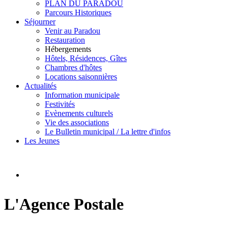
PLAN DU PARADOU
Parcours Historiques
Séjourner
Venir au Paradou
Restauration
Hébergements
Hôtels, Résidences, Gîtes
Chambres d'hôtes
Locations saisonnières
Actualités
Information municipale
Festivités
Evènements culturels
Vie des associations
Le Bulletin municipal / La lettre d'infos
Les Jeunes
L'Agence Postale