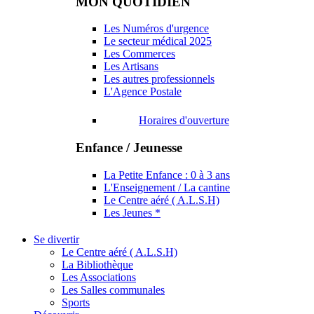
MON QUOTIDIEN
Les Numéros d'urgence
Le secteur médical 2025
Les Commerces
Les Artisans
Les autres professionnels
L'Agence Postale
Horaires d'ouverture
Enfance / Jeunesse
La Petite Enfance : 0 à 3 ans
L'Enseignement / La cantine
Le Centre aéré ( A.L.S.H)
Les Jeunes *
Se divertir
Le Centre aéré ( A.L.S.H)
La Bibliothèque
Les Associations
Les Salles communales
Sports