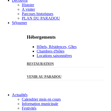
Découvrir
Histoire
A visiter
Parcours historiques
PLAN DU PARADOU
Séjourner
Hébergements
Hôtels, Résidences, Gîtes
Chambres d'hôtes
Locations saisonnières
RESTAURATION
VENIR AU PARADOU
Actualités
Calendrier mois en cours
Information municipale
Festivités