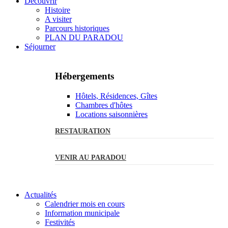
Découvrir
Histoire
A visiter
Parcours historiques
PLAN DU PARADOU
Séjourner
Hébergements
Hôtels, Résidences, Gîtes
Chambres d'hôtes
Locations saisonnières
RESTAURATION
VENIR AU PARADOU
Actualités
Calendrier mois en cours
Information municipale
Festivités