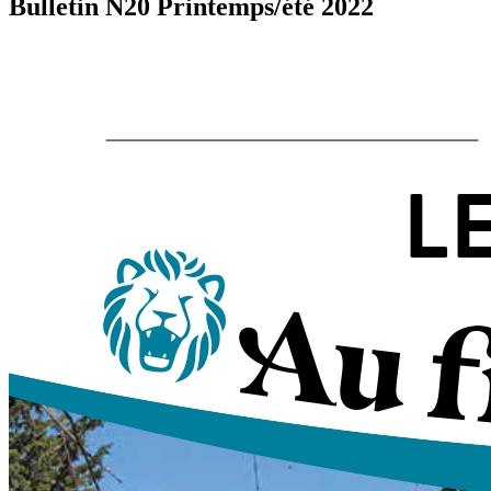
Bulletin N20 Printemps/été 2022