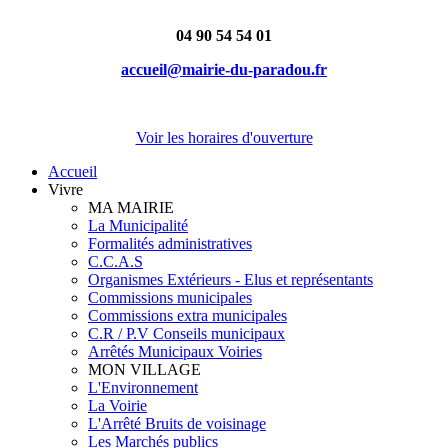
04 90 54 54 01
accueil@mairie-du-paradou.fr
Voir les horaires d'ouverture
Accueil
Vivre
MA MAIRIE
La Municipalité
Formalités administratives
C.C.A.S
Organismes Extérieurs - Elus et représentants
Commissions municipales
Commissions extra municipales
C.R / P.V Conseils municipaux
Arrêtés Municipaux Voiries
MON VILLAGE
L'Environnement
La Voirie
L'Arrêté Bruits de voisinage
Les Marchés publics