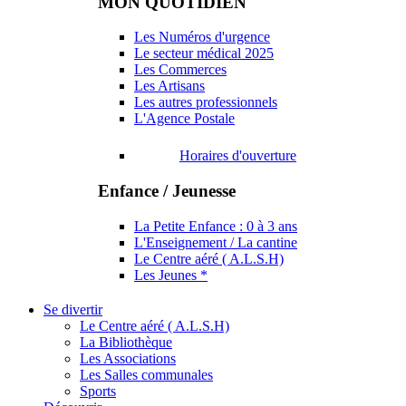
MON QUOTIDIEN
Les Numéros d'urgence
Le secteur médical 2025
Les Commerces
Les Artisans
Les autres professionnels
L'Agence Postale
Horaires d'ouverture
Enfance / Jeunesse
La Petite Enfance : 0 à 3 ans
L'Enseignement / La cantine
Le Centre aéré ( A.L.S.H)
Les Jeunes *
Se divertir
Le Centre aéré ( A.L.S.H)
La Bibliothèque
Les Associations
Les Salles communales
Sports