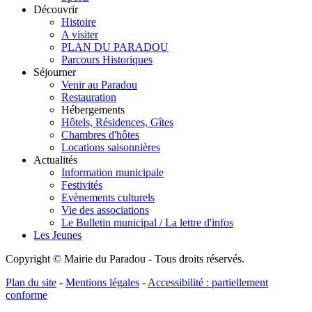
Découvrir
Histoire
A visiter
PLAN DU PARADOU
Parcours Historiques
Séjourner
Venir au Paradou
Restauration
Hébergements
Hôtels, Résidences, Gîtes
Chambres d'hôtes
Locations saisonnières
Actualités
Information municipale
Festivités
Evènements culturels
Vie des associations
Le Bulletin municipal / La lettre d'infos
Les Jeunes
Copyright © Mairie du Paradou - Tous droits réservés.
Plan du site
-
Mentions légales
-
Accessibilité : partiellement
conforme