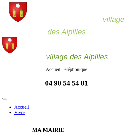
Le Paradou,
village
des Alpilles
Le Paradou
village des Alpilles
Accueil Téléphonique
04 90 54 54 01
Accueil
Vivre
MA MAIRIE