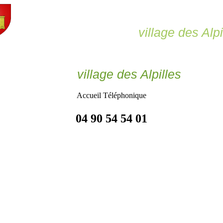
Le Paradou,
village des Alpi
Le Paradou
village des Alpilles
Accueil Téléphonique
04 90 54 54 01