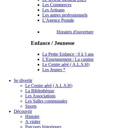
Les Commerces
Les Artisans
Les autres professionnels
L'Agence Postale
Horaires d'ouverture
Enfance / Jeunesse
La Petite Enfance : 0 à 3 ans
L'Enseignement / La cantine
Le Centre aéré ( A.L.S.H)
Les Jeunes *
Se divertir
Le Centre aéré ( A.L.S.H)
La Bibliothèque
Les Associations
Les Salles communales
Sports
Découvrir
Histoire
A visiter
Parcours historiques