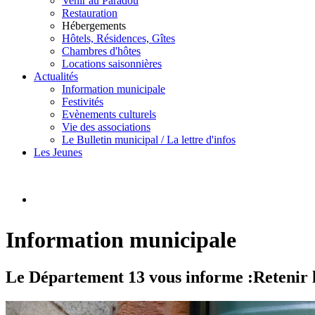
Venir au Paradou
Restauration
Hébergements
Hôtels, Résidences, Gîtes
Chambres d'hôtes
Locations saisonnières
Actualités
Information municipale
Festivités
Evènements culturels
Vie des associations
Le Bulletin municipal / La lettre d'infos
Les Jeunes
Information municipale
Le Département 13 vous informe :Retenir l'