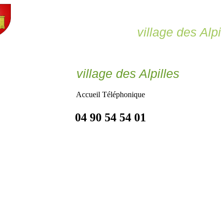
Le Paradou,
village des Alpi
Le Paradou
village des Alpilles
Accueil Téléphonique
04 90 54 54 01