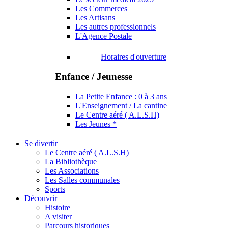
Les Commerces
Les Artisans
Les autres professionnels
L'Agence Postale
Horaires d'ouverture
Enfance / Jeunesse
La Petite Enfance : 0 à 3 ans
L'Enseignement / La cantine
Le Centre aéré ( A.L.S.H)
Les Jeunes *
Se divertir
Le Centre aéré ( A.L.S.H)
La Bibliothèque
Les Associations
Les Salles communales
Sports
Découvrir
Histoire
A visiter
Parcours historiques