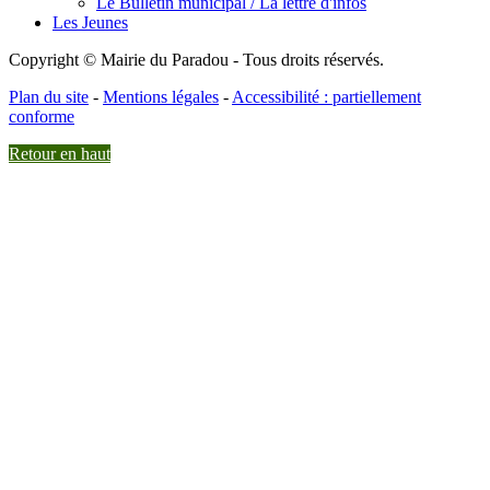
Le Bulletin municipal / La lettre d'infos
Les Jeunes
Copyright © Mairie du Paradou - Tous droits réservés.
Plan du site
-
Mentions légales
-
Accessibilité : partiellement
conforme
Retour en haut