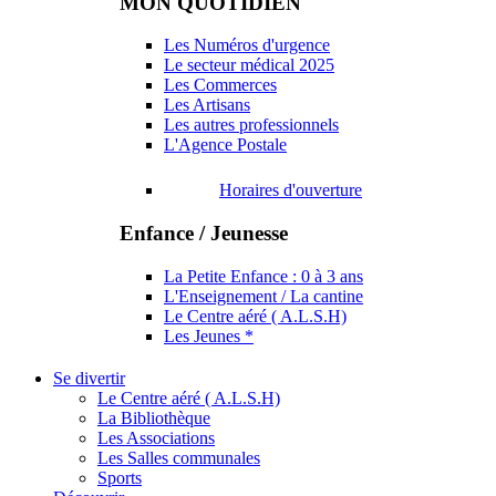
MON QUOTIDIEN
Les Numéros d'urgence
Le secteur médical 2025
Les Commerces
Les Artisans
Les autres professionnels
L'Agence Postale
Horaires d'ouverture
Enfance / Jeunesse
La Petite Enfance : 0 à 3 ans
L'Enseignement / La cantine
Le Centre aéré ( A.L.S.H)
Les Jeunes *
Se divertir
Le Centre aéré ( A.L.S.H)
La Bibliothèque
Les Associations
Les Salles communales
Sports