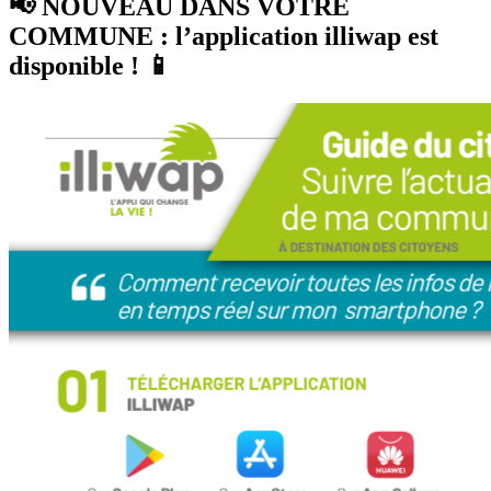
📢 NOUVEAU DANS VOTRE
COMMUNE : l’application illiwap est
disponible ! 📱