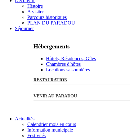
Découvrir
Histoire
A visiter
Parcours historiques
PLAN DU PARADOU
Séjourner
Hébergements
Hôtels, Résidences, Gîtes
Chambres d'hôtes
Locations saisonnières
RESTAURATION
VENIR AU PARADOU
Actualités
Calendrier mois en cours
Information municipale
Festivités