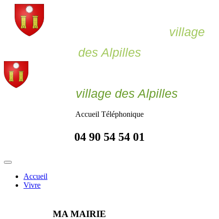
Le Paradou,
village
des Alpilles
Le Paradou
village des Alpilles
Accueil Téléphonique
04 90 54 54 01
Accueil
Vivre
MA MAIRIE