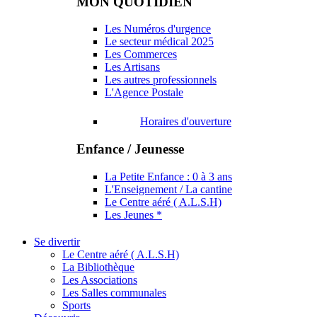
MON QUOTIDIEN
Les Numéros d'urgence
Le secteur médical 2025
Les Commerces
Les Artisans
Les autres professionnels
L'Agence Postale
Horaires d'ouverture
Enfance / Jeunesse
La Petite Enfance : 0 à 3 ans
L'Enseignement / La cantine
Le Centre aéré ( A.L.S.H)
Les Jeunes *
Se divertir
Le Centre aéré ( A.L.S.H)
La Bibliothèque
Les Associations
Les Salles communales
Sports