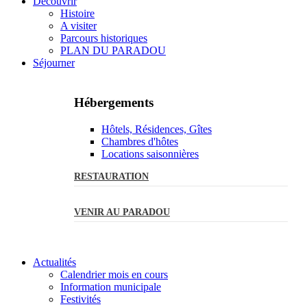
Découvrir
Histoire
A visiter
Parcours historiques
PLAN DU PARADOU
Séjourner
Hébergements
Hôtels, Résidences, Gîtes
Chambres d'hôtes
Locations saisonnières
RESTAURATION
VENIR AU PARADOU
Actualités
Calendrier mois en cours
Information municipale
Festivités