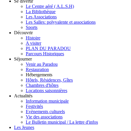
Se divertir
Le Centre aéré ( A.L.S.H)
La Bibliothèque
Les Associations
Les Salles: polyvalente et associations
Sports
Découvrir
Histoire
A visiter
PLAN DU PARADOU
Parcours Historiques
Séjourner
Venir au Paradou
Restauration
Hébergements
Hôtels, Résidences, Gîtes
Chambres d'hôtes
Locations saisonnières
Actualités
Information municipale
Festivités
Evènements culturels
Vie des associations
Le Bulletin municipal / La lettre d'infos
Les Jeunes