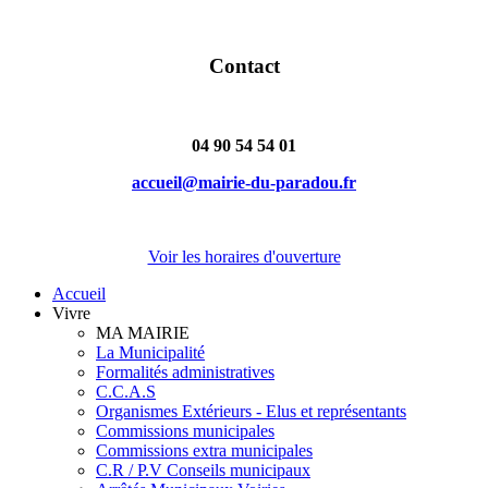
Contact
04 90 54 54 01
accueil@mairie-du-paradou.fr
Voir les horaires d'ouverture
Accueil
Vivre
MA MAIRIE
La Municipalité
Formalités administratives
C.C.A.S
Organismes Extérieurs - Elus et représentants
Commissions municipales
Commissions extra municipales
C.R / P.V Conseils municipaux