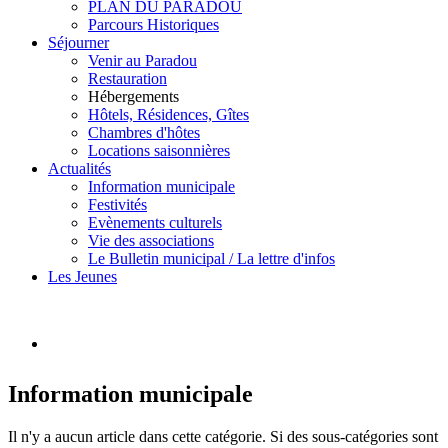
PLAN DU PARADOU
Parcours Historiques
Séjourner
Venir au Paradou
Restauration
Hébergements
Hôtels, Résidences, Gîtes
Chambres d'hôtes
Locations saisonnières
Actualités
Information municipale
Festivités
Evènements culturels
Vie des associations
Le Bulletin municipal / La lettre d'infos
Les Jeunes
Information municipale
Il n'y a aucun article dans cette catégorie. Si des sous-catégories sont