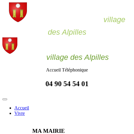
Le Paradou,
village
des Alpilles
Le Paradou
village des Alpilles
Accueil Téléphonique
04 90 54 54 01
Accueil
Vivre
MA MAIRIE